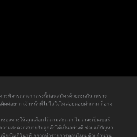
นเองก็ควรพิจารณาจากตรงนี้ก่อนสมัครด้วยเช่นกัน เพราะ
นติดต่อยาก เจ้าหน้าที่ไม่ใส่ใจไม่ค่อยตอบคำถาม ก็อาจ
ีทุกช่องทางให้คุณเลือกได้ตามสะดวก ไม่ว่าจะเป็นเบอร์
ามสะดวกสบายกับลูกค้าได้เป็นอย่างดี ช่วยแก้ปัญหา
วลาเพียงไม่กี่วินาที อยากทำรายการตอนไหน ด้วยจำนวน