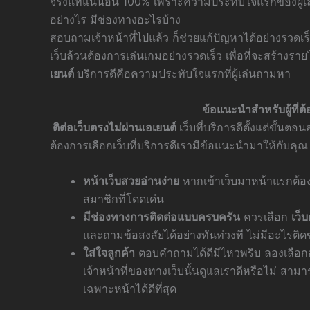
จริงแท้แน่นอน 100% เพราะความประทับใจแรกของผู้เล่น ก็
อย่างไร มีช่องทางอะไรบ้าง
สอบถามเจ้าหน้าที่ไปแล้ว ก็ช่วยแก้ปัญหาได้อย่างรวดเ
เว็บล้วนต้องการเล่นเกมอย่างรวดเร็ว เพื่อที่จะสร้างร
เยนต์
บริการดีคือความประทับใจแรกที่ผู้เล่นถามหา
ข้อแนะนำสำหรับผู้ที่ต้
ติต่อเว็บตรงไม่ผ่านเอเยนต์
เว็บที่บริการดีตั้งแต่ขั้
ต้องการเลือกเว็บที่บริการดีเรามีข้อแนะนำมาให้กับคุณ
หน้าเว็บสวยอ่านง่าย
หากเข้าเว็บมาหน้าแรกต้องเจอ
สมาชิกที่โดดเด่น
มีช่องทางการติดต่อแบบครบครัน
ควรเลือก
เว็
และถามข้อสงสัยได้อย่างทันท่วงที ไม่มีอะไรติด
ใส่ใจลูกค้า
ตอบคำถามได้ดีมีไหวพริบ ลองเลือกสัก
เจ้าหน้าที่ของทางเว็บนั้นดูแลเราดีหรือไม่ สา
เฉพาะหน้าได้ดีที่สุด