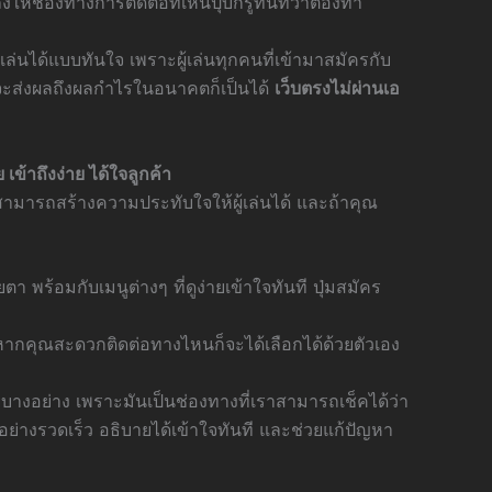
้ช่องทางการติดต่อที่เห็นปุ๊บก็รู้ทันทีว่าต้องทำ
่นได้แบบทันใจ เพราะผู้เล่นทุกคนที่เข้ามาสมัครกับ
อาจจะส่งผลถึงผลกำไรในอนาคตก็เป็นได้
เว็บตรงไม่ผ่านเอ
เข้าถึงง่าย ได้ใจลูกค้า
นสามารถสร้างความประทับใจให้ผู้เล่นได้ และถ้าคุณ
า พร้อมกับเมนูต่างๆ ที่ดูง่ายเข้าใจทันที ปุ่มสมัคร
ากคุณสะดวกติดต่อทางไหนก็จะได้เลือกได้ด้วยตัวเอง
ยบางอย่าง เพราะมันเป็นช่องทางที่เราสามารถเช็คได้ว่า
อย่างรวดเร็ว อธิบายได้เข้าใจทันที และช่วยแก้ปัญหา