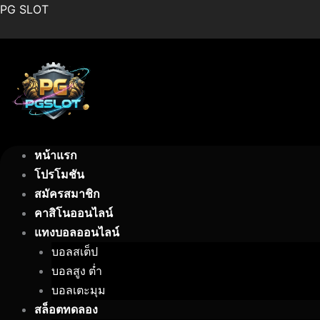
Skip
PG SLOT
to
content
หน้าแรก
โปรโมชัน
สมัครสมาชิก
คาสิโนออนไลน์
แทงบอลออนไลน์
บอลสเต็ป
บอลสูง ต่ำ
บอลเตะมุม
สล็อตทดลอง