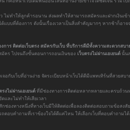
คือหน้าเว็บเดิมพันออนไลน์ที่อ่านง่ายเข้าใจได้ชัดเจน รวมไปถึงให
ร็ว ไม่ทำให้ลูกค้ารอนาน ส่งผลทำให้สามารถสมัครและฝากเงินเข้าเล
ายได้แบบที่ต้องการ ดังนั้นเรื่องเวลาเป็นสิ่งสำคัญมากๆ หากช้าก็
องการ ติดต่อเว็บตรง สมัครกับเว็บ ที่บริการดีมีทั้งความสะดวกสบาย 
นตอนสมัคร ไปจนถึงขั้นตอนการถอนเงินของ
เว็บตรงไม่ผ่านเอเยนต์
นั้
กับเว็บที่อ่านง่าย จัดระเบียบหน้าเว็บได้ดีมีแพทเทิร์นที่สวยสบายต
บตรงไม่ผ่านเอเยนต์
ที่มีช่องทางการติดต่อหลากหลายและครบถ้วนห
ขัดและไม่ทำให้เสียเวลา
ช่องทางหนึ่งที่ทางเว็บมีให้ติดต่อเพื่อลองติดต่อสอบถามข้อสงสั
มารถตอบคำถามที่เราข้องใจได้ดีแค่ไหน ให้เลือกเว็บที่ตอบคำถามได้