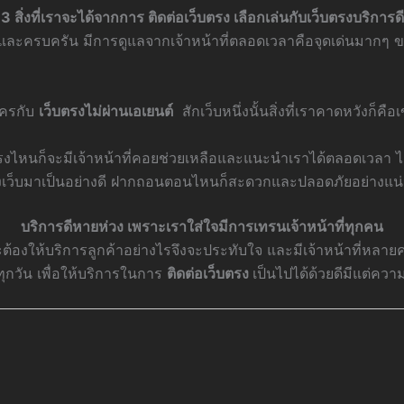
3 สิ่งที่เราจะได้จากการ ติดต่อเว็บตรง เลือกเล่นกับเว็บตรงบริการดี
ะครบครัน มีการดูแลจากเจ้าหน้าที่ตลอดเวลาคือจุดเด่นมากๆ ข
ัครกับ
เว็บตรงไม่ผ่านเอเยนต์
สักเว็บหนึ่งนั้นสิ่งที่เราคาดหวังก็คื
งไหนก็จะมีเจ้าหน้าที่คอยช่วยเหลือและแนะนำเราได้ตลอดเวลา ไม
ว็บมาเป็นอย่างดี ฝากถอนตอนไหนก็สะดวกและปลอดภัยอย่างแน
บริการดีหายห่วง เพราะเราใส่ใจมีการเทรนเจ้าหน้าที่ทุกคน
่าจะต้องให้บริการลูกค้าอย่างไรจึงจะประทับใจ และมีเจ้าหน้าที่
ุกวัน เพื่อให้บริการในการ
ติดต่อเว็บตรง
เป็นไปได้ด้วยดีมีแต่ควา