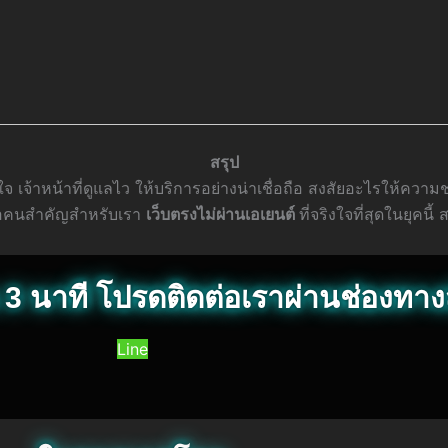
สรุป
 เจ้าหน้าที่ดูแลไว ให้บริการอย่างน่าเชื่อถือ สงสัยอะไรให้ควา
นคือคนสำคัญสำหรับเรา
เว็บตรงไม่ผ่านเอเยนต์
ที่จริงใจที่สุดในยุคนี
 นาที โปรดติดต่อเราผ่านช่องทางส
Line