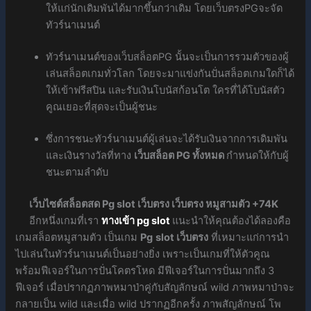
ให้แก่นักเดิมพันได้มากขึ้นกว่าเดิม โดยเว็บตรง
PG
จะจัด
ทัวร์นาเมนต์
ทัวร์นาเมนต์ของเว็บสล็อต
PG
นั้นจะเป็นการรวมตัวของผู้
เล่นสล็อตเกมทั่วโลก โดยจะมาแข่งกันปั่นสล็อตเกมใดก็ได้
ให้เข้าฟรีสปิน และรับเงินโบนัสก้อนโต ใครที่ได้โบนัสตัว
คูณเยอะที่สุดจะเป็นผู้ชนะ
ซึ่งการชนะทัวร์นาเมนต์ผู้เล่นจะได้รับเงินจากการเดิมพัน
และเงินรางวัลที่ทาง
เว็บสล็อต
PG
ทั้งหมด
กำหนดให้กับผู้
ชนะตามลำดับ
เว็บไซต์สล็อตสด Pg slot เว็บตรง เว็บตรง หมูสามตัว +74K
อีกหนึ่งเกมที่เรา
ทางเข้า
pg slot
แนะนำให้คุณต้องได้ลองคือ
เกมสล็อตหมูสามตัว เป็นเกม
Pg
slot
เว็บตรง
ที่เหมาะแก่การนำ
ไปเล่นในทัวร์นาเมนต์เป็นอย่างยิ่ง เพราะเป็นเกมที่ให้ตัวคูณ
พร้อมฟีเจอร์ในการปั่นโคตรโหด มีฟีเจอร์ในการปั่นมากถึง 3
ฟีเจอร์ เมื่อปรากฏภาพหมาป่าคู่กับสัญลักษณ์
wild
ภาพหมาป่าจะ
กลายเป็น
wild
และเมื่อ
wild
ปรากฏอีกครั้ง ภาพสัญลักษณ์ โพ