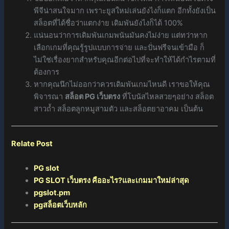
พีจีน่าสนใจมาก เพราะยูสใหม่เล่นยังไงก็แตก อีกทั้งยังเป็น
สล็อตที่ได้ชื่อว่าแตกง่าย เดิมพันยังไงก็ได้ 100%
แน่นอนว่าการเดิมพันเกมพนันมันคงไม่ง่าย แต่ทว่าหาก
เลือกเกมที่คุณรู้รูปแบบการจ่าย และปั่นฟรีจนเข้ามือ ก็
ไม่ใช่เรื่องยากสำหรับคุณอีกต่อไปที่จะทำให้ได้กำไรตามที่
ต้องการ
หากคุณนึกไม่ออกว่าควรเดิมพันเกมไหนดี เราขอให้คุณ
พิจารณา
สล็อต
PG
เว็บตรง
ที่โบนัสไหลสวยๆอย่าง สล็อต
สาวถ้ำ สล็อตลูกหมูสามตัว และสล็อตยาอาคม เป็นต้น
Relate Post
PG slot
PG SLOT เว็บตรง คืออะไร?และเกมมาใหม่ล่าสุด
pgslot.pm
pgสล็อตเว็บหลัก