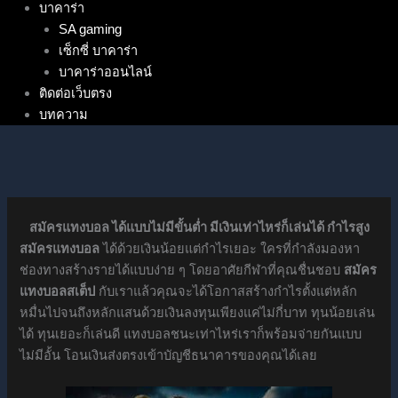
บาคาร่า
SA gaming
เซ็กซี่ บาคาร่า
บาคาร่าออนไลน์
ติดต่อเว็บตรง
บทความ
สมัครแทงบอล ได้แบบไม่มีขั้นต่ำ มีเงินเท่าไหร่ก็เล่นได้ กำไรสูง
สมัครแทงบอล
ได้ด้วยเงินน้อยแต่กำไรเยอะ ใครที่กำลังมองหา
ช่องทางสร้างรายได้แบบง่าย ๆ โดยอาศัยกีฬาที่คุณชื่นชอบ
สมัคร
แทงบอลสเต็ป
กับเราแล้วคุณจะได้โอกาสสร้างกำไรตั้งแต่หลัก
หมื่นไปจนถึงหลักแสนด้วยเงินลงทุนเพียงแค่ไม่กี่บาท ทุนน้อยเล่น
ได้ ทุนเยอะก็เล่นดี แทงบอลชนะเท่าไหร่เราก็พร้อมจ่ายกันแบบ
ไม่มีอั้น โอนเงินส่งตรงเข้าบัญชีธนาคารของคุณได้เลย