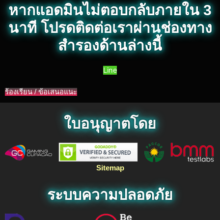
หากแอดมินไม่ตอบกลับภายใน 3
นาที โปรดติดต่อเราผ่านช่องทาง
สำรองด้านล่างนี้
Line
ร้องเรียน / ข้อเสนอแนะ
ใบอนุญาตโดย
Sitemap
ระบบความปลอดภัย