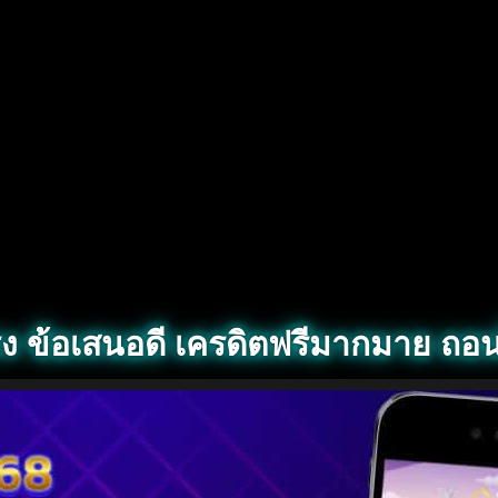
รง ข้อเสนอดี เครดิตฟรีมากมาย ถอนได