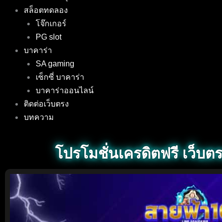
สล็อตทดลอง
โจ๊กเกอร์
PG slot
บาคาร่า
SA gaming
เซ็กซี่ บาคาร่า
บาคาร่าออนไลน์
ติดต่อเว็บตรง
บทความ
โปรโมชั่นเครดิตฟรี เว็บต