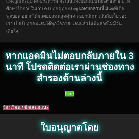
แทงลูกเตะมุม ผลประตูรวม จะเล่นแทงบอลแบบใดก็ง่ายดาย มีให้
ศึกษาได้ภายในเว็บ ครบทุกคู่ทุกประตู
แทงบอลวันนี่
มีแต่ทีเด็ด
ฟุตบอล อยากได้ผลตอบแทนสุดคุ้มค่า อย่าลืมมาเล่นกับเว็บของ
เรา เปิดรับทุกคนเล่นได้ทุกโอกาส เล่นแล้วไม่มีพลาดไม่มีวัน
เสียใจ
หากแอดมินไม่ตอบกลับภายใน 3
นาที โปรดติดต่อเราผ่านช่องทาง
สำรองด้านล่างนี้
Line
ร้องเรียน / ข้อเสนอแนะ
ใบอนุญาตโดย