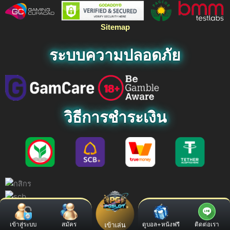
Sitemap
ระบบความปลอดภัย
วิธีการชำระเงิน
เข้าเล่น
เข้าสู่ระบบ
สมัคร
ดูบอล+หนังฟรี
ติดต่อเรา