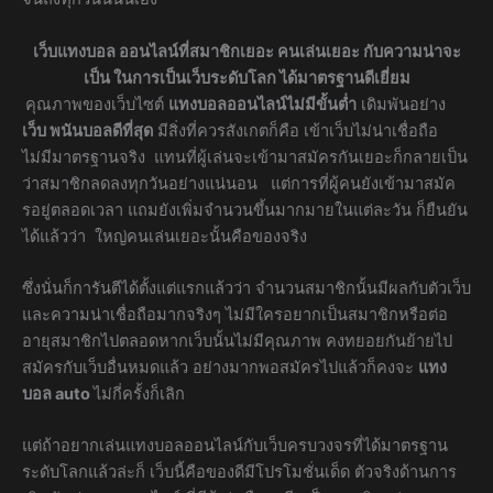
เว็บแทงบอล ออนไลน์ที่สมาชิกเยอะ คนเล่นเยอะ กับความน่าจะ
เป็น ในการเป็นเว็บระดับโลก ได้มาตรฐานดีเยี่ยม
คุณภาพของเว็บไซต์
แทงบอลออนไลน์ไม่มีขั้นต่ำ
เดิมพันอย่าง
เว็บ พนันบอลดีที่สุด
มีสิ่งที่ควรสังเกตก็คือ เข้าเว็บไม่น่าเชื่อถือ
ไม่มีมาตรฐานจริง แทนที่ผู้เล่นจะเข้ามาสมัครกันเยอะก็กลายเป็น
ว่าสมาชิกลดลงทุกวันอย่างแน่นอน แต่การที่ผู้คนยังเข้ามาสมัค
รอยู่ตลอดเวลา แถมยังเพิ่มจำนวนขึ้นมากมายในแต่ละวัน ก็ยืนยัน
ได้แล้วว่า ใหญ่คนเล่นเยอะนั้นคือของจริง
ซึ่งนั่นก็การันตีได้ตั้งแต่แรกแล้วว่า จำนวนสมาชิกนั้นมีผลกับตัวเว็บ
และความน่าเชื่อถือมากจริงๆ ไม่มีใครอยากเป็นสมาชิกหรือต่อ
อายุสมาชิกไปตลอดหากเว็บนั้นไม่มีคุณภาพ คงทยอยกันย้ายไป
สมัครกับเว็บอื่นหมดแล้ว อย่างมากพอสมัครไปแล้วก็คงจะ
แทง
บอล auto
ไม่กี่ครั้งก็เลิก
แต่ถ้าอยากเล่นแทงบอลออนไลน์กับเว็บครบวงจรที่ได้มาตรฐาน
ระดับโลกแล้วล่ะก็ เว็บนี้คือของดีมีโปรโมชั่นเด็ด ตัวจริงด้านการ