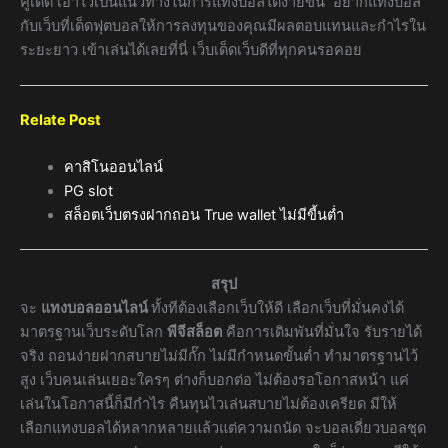
คู่เด็ด เอาไว้เป็นแนวทางในการแทงบอลได้ง่ายขึ้น อยากแทงบอล
กับเว็บที่เด็ดฟุตบอลให้การลงทุนของคุณมีผลตอบแทนและกำไรใน
ระยะยาว เข้าเล่นได้เลยที่นี่ เว็บเด็ดเว็บดีที่ทุกคนรอคอย
Relate Post
คาสิโนออนไลน์
PG slot
สล็อตเว็บตรงฝากถอน True wallet ไม่มีขี้นต่ำ
สรุป
จะ
แทงบอลออนไลน์
ทั้งทีต้องเลือกเว็บให้ดี เลือกเว็บที่มั่นคงได้
มาตรฐานเว็บระดับโลก
พีจีสล็อต
คือการเดิมพันที่มั่นใจ รับรายได้
จริง ถอนง่ายฝากสบายไม่มีกั๊ก ไม่มีกำหนดขั้นต่ำ ทำมาตรฐานไว้
สูง เว็บคนเล่นเยอะใครๆ ต่างก็บอกต่อ ไม่ต้องรอโอกาสหน้า แค่
เล่นในโอกาสนี้ก็มีกำไร คืนทุนไวเล่นสบายไม่ต้องเครียด มีให้
เลือกแทงบอลได้หลากหลายแล้วแต่ความถนัด จะบอลเดี่ยวบอลชุด