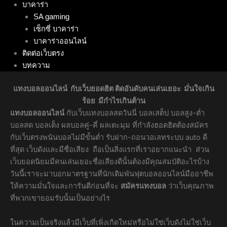
บาคาร่า
SA gaming
เซ็กซี่ บาคาร่า
บาคาร่าออนไลน์
ติดต่อเว็บตรง
บทความ
แทงบอลออนไลน์ กับเว็บยอดฮิต ติดอันดับคนเล่นเยอะ มั่นใจเกิน
ร้อย มีกำไรเกินต้าน
แทงบอลออนไลน์
กับเว็บแทงบอลสดวันนี่ บอลเสต็ป บอลสูง-ต่ำ
บอลสด บอลเต็ง ผลบอลคู่-คี่ ผลเตะมุม ที่กำลังฮอตฮิตต้องสมัคร
กับเว็บตรงพนันบอลไม่มีขั้นต่ำ รับฝาก-ถอนวอเลทระบบ auto ดี
ที่สุด เว็บดังและมีชื่อเสียง ถือเป็นสิ่งแรกที่เราอยากแนะนำ ส่วน
เว็บยอดนิยมมีคนเล่นเยอะชื่อเสียงดีนั้นต้องมีคุณสมบัติอะไรบ้าง
วันนี้เราจะมาบอกมาตรฐานที่นักเดิมพันฟุตบอลออนไลน์มืออาชีพ
ให้ความมั่นใจและการันตีก่อนที่จะ
สมัครแทงบอล
ว่าเว็บคุณภาพ
ที่พวกเขายอมรับนั้นเป็นอย่างไร
ในความเป็นจริงแล้วมีเว็บที่เพิ่งเกิดใหม่หรือไม่ใช่เว็บดังไม่ใช่เว็บ