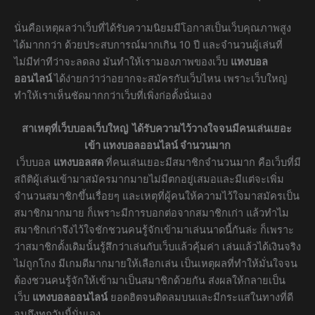
นั่นคือเหตุผลว่าเว็บที่ได้รับความนิยมมีโอกาสเป็นเว็บคุณภาพสูง
ได้มากกว่า ด้วยประสบการณ์มากเกิน 10 ปี และจำนวนผู้เล่นที่
ไม่มีท่าทีว่าจะลดลง มันทำให้เรามองภาพของเว็บ
แทงบอล
ออนไลน์
ได้ง่ายกว่าว่าอยากจะสมัครกับเว็บไหน เพราะเว็บใหญ่
ทำให้เราเห็นชัดมากกว่าเว็บที่เพิ่งก่อตั้งนั่นเอง
สาเหตุที่เว็บบอลเว็บใหญ่ ได้รับความไว้วางใจจนมีคนเล่นเยอะ
เข้า แทงบอลออนไลน์ จำนวนมาก
เว็บบอล
แทงบอลสด
ที่คนเล่นเยอะมีสมาชิกจำนวนมาก คือเว็บที่มี
สถิติผู้เล่นเข้ามาสมัครมากมายไม่มีตกอยู่เสมอและมีแต่จะเพิ่ม
จำนวนสมาชิกขึ้นเรื่อยๆ และเหตุที่ผู้คนให้ความไว้ใจมาสมัครเป็น
สมาชิกมากมาย ก็เพราะมีการบอกต่อจากสมาชิกเก่า แล้วทำไม
สมาชิกเก่าจึงไว้ใจชักชวนคนรู้จักเข้ามาเล่นนาดนี้กันล่ะ ก็เพราะ
ว่าสมาชิกดั้งเดิมนั้นรู้สึกว่าเล่นกับเว็บแล้วคุ้มค่า เล่นแล้วได้เงินจริง
ไม่ถูกโกง มีเกมดีมากมายให้เลือกเล่น เป็นเหตุผลที่ทำให้มั่นใจจน
ต้องชวนคนรู้จักให้เข้ามาเป็นสมาชิกด้วยกัน ส่งผลให้กลายเป็น
เว็บ
แทงบอลออนไลน์
ยอดฮิตจนติดลมบนและมีกระแสในทางที่ดี
จนถึงทุกวันนี้นั่นเอง