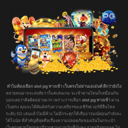
ทำไมต้องเลือก slot pg ทางเข้า เว็บตรงไม่ผ่านเอเย่นต์ ดีกว่ายังไง
หลายคนอาจจะสงสัยว่าก็แค่เล่นเกม จะเข้าผ่านไหนก็เหมือนกัน
บอกเลยว่าคิดผิดอย่างมาก เพราะการเลือก
slot pg ทางเข้า
ผ่าน
เว็บตรง คุณจะได้สัมผัสกับความเสถียรของเซิร์ฟเวอร์ที่ลื่นไหล
ระดับ 5G เล่นแล้วไม่มีค้าง ไม่มีกระตุกให้เสียอารมณ์ตอนกำลังจะ
ได้โบนัส ที่สำคัญที่สุดคือเรื่องความปลอดภัยของเงินในกระเป๋า
เว็บตรงค่ายใหญ่เขามีรากฐานการเงินที่มั่นคง จ่ายจริงทุกยอด ไม่