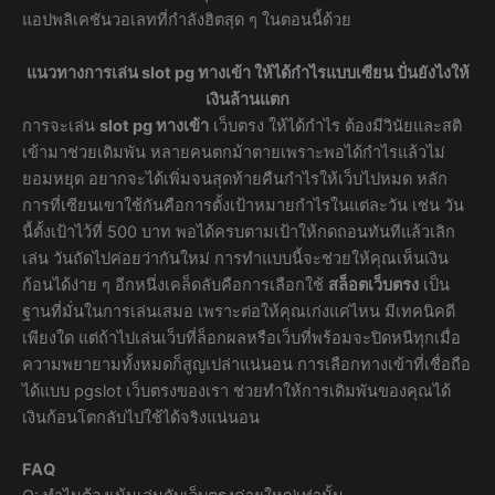
แอปพลิเคชันวอเลทที่กำลังฮิตสุด ๆ ในตอนนี้ด้วย
แนวทางการเล่น slot pg ทางเข้า ให้ได้กำไรแบบเซียน ปั่นยังไงให้
เงินล้านแตก
การจะเล่น
slot pg ทางเข้า
เว็บตรง ให้ได้กำไร ต้องมีวินัยและสติ
เข้ามาช่วยเดิมพัน หลายคนตกม้าตายเพราะพอได้กำไรแล้วไม่
ยอมหยุด อยากจะได้เพิ่มจนสุดท้ายคืนกำไรให้เว็บไปหมด หลัก
การที่เซียนเขาใช้กันคือการตั้งเป้าหมายกำไรในแต่ละวัน เช่น วัน
นี้ตั้งเป้าไว้ที่ 500 บาท พอได้ครบตามเป้าให้กดถอนทันทีแล้วเลิก
เล่น วันถัดไปค่อยว่ากันใหม่ การทำแบบนี้จะช่วยให้คุณเห็นเงิน
ก้อนได้ง่าย ๆ อีกหนึ่งเคล็ดลับคือการเลือกใช้
สล็อตเว็บตรง
เป็น
ฐานที่มั่นในการเล่นเสมอ เพราะต่อให้คุณเก่งแค่ไหน มีเทคนิคดี
เพียงใด แต่ถ้าไปเล่นเว็บที่ล็อกผลหรือเว็บที่พร้อมจะปิดหนีทุกเมื่อ
ความพยายามทั้งหมดก็สูญเปล่าแน่นอน การเลือกทางเข้าที่เชื่อถือ
ได้แบบ pgslot เว็บตรงของเรา ช่วยทำให้การเดิมพันของคุณได้
เงินก้อนโตกลับไปใช้ได้จริงแน่นอน
FAQ