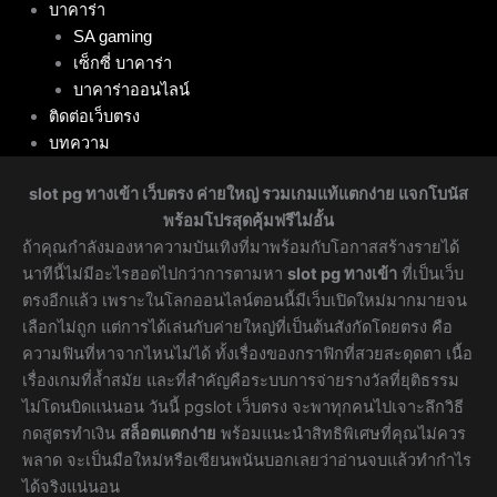
บาคาร่า
SA gaming
เซ็กซี่ บาคาร่า
บาคาร่าออนไลน์
ติดต่อเว็บตรง
บทความ
slot pg ทางเข้า เว็บตรง ค่ายใหญ่ รวมเกมแท้แตกง่าย แจกโบนัส
พร้อมโปรสุดคุ้มฟรีไม่อั้น
ถ้าคุณกำลังมองหาความบันเทิงที่มาพร้อมกับโอกาสสร้างรายได้
นาทีนี้ไม่มีอะไรฮอตไปกว่าการตามหา
slot pg ทางเข้า
ที่เป็นเว็บ
ตรงอีกแล้ว เพราะในโลกออนไลน์ตอนนี้มีเว็บเปิดใหม่มากมายจน
เลือกไม่ถูก แต่การได้เล่นกับค่ายใหญ่ที่เป็นต้นสังกัดโดยตรง คือ
ความฟินที่หาจากไหนไม่ได้ ทั้งเรื่องของกราฟิกที่สวยสะดุดตา เนื้อ
เรื่องเกมที่ล้ำสมัย และที่สำคัญคือระบบการจ่ายรางวัลที่ยุติธรรม
ไม่โดนบิดแน่นอน วันนี้ pgslot เว็บตรง จะพาทุกคนไปเจาะลึกวิธี
กดสูตรทำเงิน
สล็อตแตกง่าย
พร้อมแนะนำสิทธิพิเศษที่คุณไม่ควร
พลาด จะเป็นมือใหม่หรือเซียนพนันบอกเลยว่าอ่านจบแล้วทำกำไร
ได้จริงแน่นอน