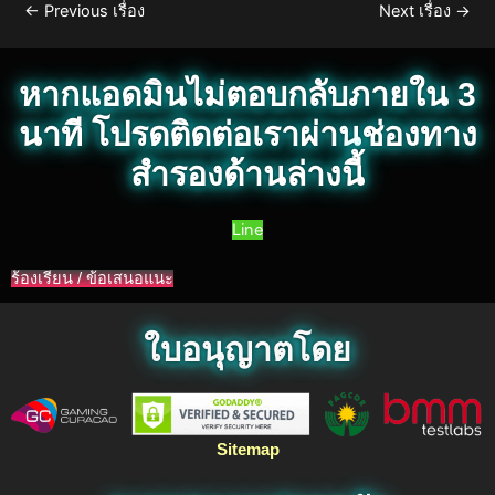
←
Previous เรื่อง
Next เรื่อง
→
หากแอดมินไม่ตอบกลับภายใน 3
นาที โปรดติดต่อเราผ่านช่องทาง
สำรองด้านล่างนี้
Line
ร้องเรียน / ข้อเสนอแนะ
ใบอนุญาตโดย
Sitemap