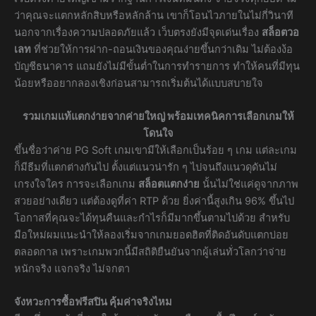
ว่าคุณจะแตกหลักสิบหรือหลักล้าน เขาก็โอนไวภายในไม่กี่วินาที
นอกจากเรื่องความปลอดภัยแล้ว เว็บตรงยังมีจุดเด่นเรื่อง
สล็อตวอ
เลท
ที่ช่วยให้การฝาก-ถอนเงินของคุณง่ายขึ้นกว่าเดิม ไม่ต้องง้อ
บัญชีธนาคาร แถมยังไม่มีขั้นต่ำในการทำรายการ ทำให้คนที่มีทุน
น้อยหรืออยากลองเชิงก่อนสามารถเริ่มต้นได้แบบสบายใจ
รวมเกมแท้แตกง่ายจากค่ายใหญ่ พร้อมเทคนิคการเลือกเกมให้
โดนใจ
ขึ้นชื่อว่าค่าย PG Soft เกมเขามีให้เลือกเป็นร้อย ๆ เกม แต่ละเกม
ก็มีธีมที่แตกต่างกันไป ตั้งแต่แนวน่ารัก ๆ ไปจนถึงแนวดุดันไม่
เกรงใจใคร การจะเลือกเกม
สล็อตแตกง่าย
นั้นไม่ใช่แค่ดูจากภาพ
สวยอย่างเดียว แต่ต้องดูที่ค่า RTP ด้วย ยิ่งค่านี้สูงเกิน 96% ขึ้นไป
โอกาสที่คุณจะได้ทุนคืนและกำไรก็มีมากขึ้นตามไปด้วย สำหรับ
มือใหม่ผมแนะนำให้ลองเริ่มจากเกมยอดฮิตที่ติดอันดับแตกบ่อย
ตลอดกาล เพราะเกมพวกนี้มีสถิติยืนยันจากผู้เล่นทั่วโลกว่าจ่าย
หนักจริง แจกจริง ไม่จกตา
จังหวะการซื้อฟรีสปิน คุ้มค่าจริงไหม