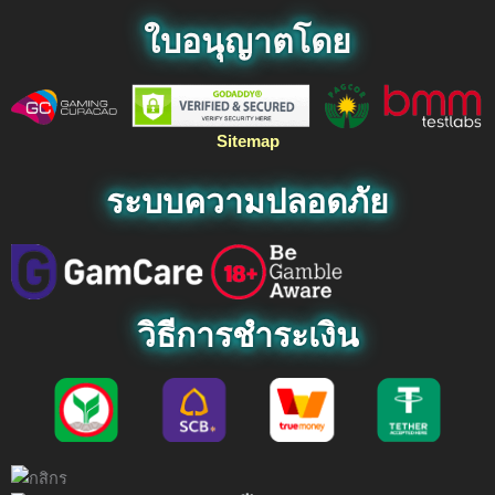
ใบอนุญาตโดย
Sitemap
ระบบความปลอดภัย
วิธีการชำระเงิน