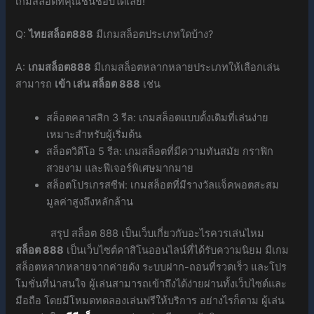
เกมสล็อตที่คุณชื่นชอบได้เลย!
Q:
ไทยสล็อต888
มีเกมสล็อตประเภทใดบ้าง?
A:
เกมสล็อต888
มีเกมสล็อตหลากหลายประเภทให้เลือกเล่น
สามารถ
เข้า เล่น สล็อต 888
เช่น
สล็อตคลาสสิก 3 รีล: เกมสล็อตแบบดั้งเดิมที่เล่นง่าย
เหมาะสำหรับผู้เริ่มต้น
สล็อตวิดีโอ 5 รีล: เกมสล็อตที่มีความทันสมัย กราฟิก
สวยงาม และฟีเจอร์พิเศษมากมาย
สล็อตโปรเกรสซีฟ: เกมสล็อตที่มีรางวัลแจ็คพอตสะสม
มูลค่าสูงถึงหลักล้าน
สรุป สล็อต 888 เป็นเว็บเกี่ยวกับอะไรควรเล่นไหม
สล็อต 888
เป็นเว็บไซต์คาสิโนออนไลน์ที่ได้รับความนิยม มีเกม
สล็อตหลากหลายจากค่ายดัง ระบบฝาก-ถอนที่รวดเร็ว และโปร
โมชั่นที่น่าสนใจ ผู้เล่นสามารถเข้าถึงได้ง่ายผ่านทั้งเว็บไซต์และ
มือถือ โดยมีโหมดทดลองเล่นฟรีให้บริการ อย่างไรก็ตาม ผู้เล่น