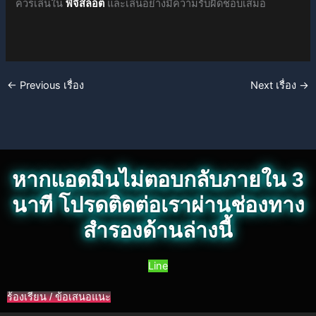
ควรเล่นใน
พีจีสล็อต
และเล่นอย่างมีความรับผิดชอบเสมอ
←
Previous เรื่อง
Next เรื่อง
→
หากแอดมินไม่ตอบกลับภายใน 3
นาที โปรดติดต่อเราผ่านช่องทาง
สำรองด้านล่างนี้
Line
ร้องเรียน / ข้อเสนอแนะ