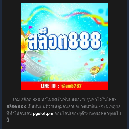
เกม สล็อต 888 ทำไมถึงเป็นที่นิยมของวัยรุ่นขาโจ๋ในไทย?
สล็อต 888
เป็นที่นิยมด้วยเหตุผลหลายอย่างแต่ที่แน่ๆจะมีเหตุผล
ที่ทำให้คนเล่น
pgslot.pm
ออนไลน์เยอะๆด้วยเหตุผลหลักๆต่อไป
นี้