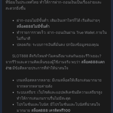
ที่นิยมในประเทศไทย ทำให้การฝาก-ถอนเงินเป็นเรื่องง่ายและ
สะดวกยิ่งขึ้น
ฝาก-ถอนไม่มีขั้นต่ำ: เติมเงินเท่าไหร่ก็ได้ เริ่มต้นง่ายๆ
สล็อต888ไม่มีขั้นต่ำ
ทำรายการรวดเร็ว: ฝาก-ถอนเงินผ่าน True Wallet ภายใน
ไม่กี่นาที
ปลอดภัย: ระบบการเงินที่มั่นคง ปกป้องข้อมูลของคุณ
SLOT888 ดีจริงไหมทำไมคนถึงมาเล่นกันเยอะรีวิวเยอะ?
จากรีวิวและความคิดเห็นของผู้ใช้งานจริง พบว่า
สล็อต888แตก
ง่าย
มีข้อดีหลายประการที่ทำให้น่าสนใจ
เกมสล็อตหลากหลาย: มีเกมสล็อตให้เลือกเล่นมากมาย
จากหลากหลายค่ายดัง
ระบบเสถียร: เว็บไซต์และแอปพลิเคชันมีความเสถียรสูง
ทำให้การเล่นเกมราบรื่นไม่มีสะดุด
โปรโมชั่นและโบนัส: มีโปรโมชั่นและโบนัสที่น่าสนใจ
มากมาย
สล็อต888 เครดิตฟรี100