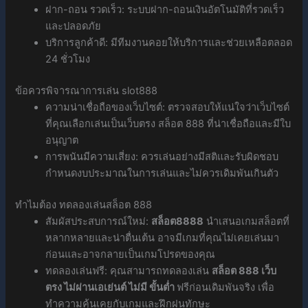
ฝาก-ถอน รวดเร็ว: ระบบฝาก-ถอนเงินอัตโนมัติที่รวดเร็ว
และปลอดภัย
บริการลูกค้าดี: มีทีมงานคอยให้บริการและช่วยเหลือตลอด
24 ชั่วโมง
ข้อควรพิจารณาการเล่น slot888
ความน่าเชื่อถือของเว็บไซต์: ตรวจสอบให้แน่ใจว่าเว็บไซต์
ที่คุณเลือกเล่นเป็นเว็บตรง สล็อต 888 ที่น่าเชื่อถือและมีใบ
อนุญาต
การพนันมีความเสี่ยง: ควรเล่นอย่างมีสติและรับผิดชอบ
กำหนดงบประมาณในการเล่นและไม่ควรเดิมพันเกินตัว
ทำไมต้อง ทดลองเล่นสล็อต 888
สัมผัสประสบการณ์ใหม่:
สล็อต8888
นำเสนอเกมสล็อตที่
หลากหลายและน่าตื่นเต้น อาจมีเกมที่คุณไม่เคยเล่นมา
ก่อนและอาจกลายเป็นเกมโปรดของคุณ
ทดลองเล่นฟรี: คุณสามารถทดลองเล่น
สล็อต 888 เว็บ
ตรง ไม่ผ่านเอเย่นต์ ไม่มี ขั้นต่ำ
ฟรีก่อนเดิมพันจริง เพื่อ
ทำความคุ้นเคยกับเกมและฝึกฝนทักษะ