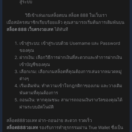
สู่ระบบ
วิธีเข้าเล่นเกมสล็อตบน สล็อต 888 ในเว็บเรา
เมื่อสมัครสมาชิกเรียบร้อยแล้ว คุณสามารถเริ่มต้นการเดิมพันบน
สล็อต 888 เว็บตรงวอเลท
ได้ทันที
เข้าสู่ระบบ: เข้าสู่ระบบด้วย Username และ Password
ของคุณ
ฝากเงิน: เลือกวิธีการฝากเงินที่สะดวกและทำการฝากเงิน
เข้าบัญชีของคุณ
เลือกเกม: เลือกเกมสล็อตที่คุณต้องการเล่นจากหมวดหมู่
ต่างๆ
เริ่มเดิมพัน: ทำความเข้าใจกฎกติกาของเกม และวางเดิม
พันตามที่คุณต้องการ
ถอนเงิน: หากคุณชนะ สามารถถอนเงินรางวัลของคุณได้
ผ่านระบบอัตโนมัติ
สล็อต888วอเลท ฝาก-ถอนง่าย สะดวก รวดเร็ว
สล็อต888วอเลท
รองรับการทำธุรกรรมผ่าน True Wallet ซึ่งเป็น