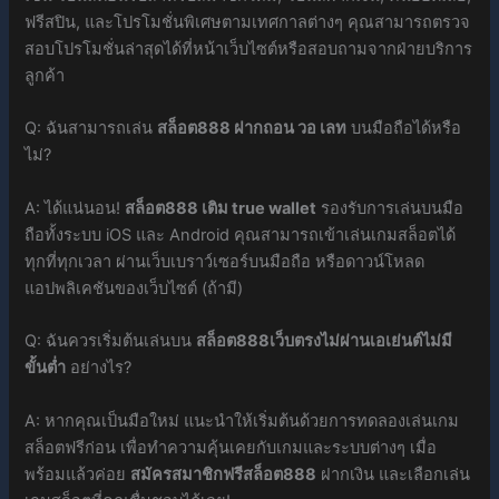
ฟรีสปิน, และโปรโมชั่นพิเศษตามเทศกาลต่างๆ คุณสามารถตรวจ
สอบโปรโมชั่นล่าสุดได้ที่หน้าเว็บไซต์หรือสอบถามจากฝ่ายบริการ
ลูกค้า
Q: ฉันสามารถเล่น
สล็อต888 ฝากถอน วอ เลท
บนมือถือได้หรือ
ไม่?
A: ได้แน่นอน!
สล็อต888 เติม true wallet
รองรับการเล่นบนมือ
ถือทั้งระบบ iOS และ Android คุณสามารถเข้าเล่นเกมสล็อตได้
ทุกที่ทุกเวลา ผ่านเว็บเบราว์เซอร์บนมือถือ หรือดาวน์โหลด
แอปพลิเคชันของเว็บไซต์ (ถ้ามี)
Q: ฉันควรเริ่มต้นเล่นบน
สล็อต888เว็บตรงไม่ผ่านเอเย่นต์ไม่มี
ขั้นต่ำ
อย่างไร?
A: หากคุณเป็นมือใหม่ แนะนำให้เริ่มต้นด้วยการทดลองเล่นเกม
สล็อตฟรีก่อน เพื่อทำความคุ้นเคยกับเกมและระบบต่างๆ เมื่อ
พร้อมแล้วค่อย
สมัครสมาชิกฟรีสล็อต888
ฝากเงิน และเลือกเล่น