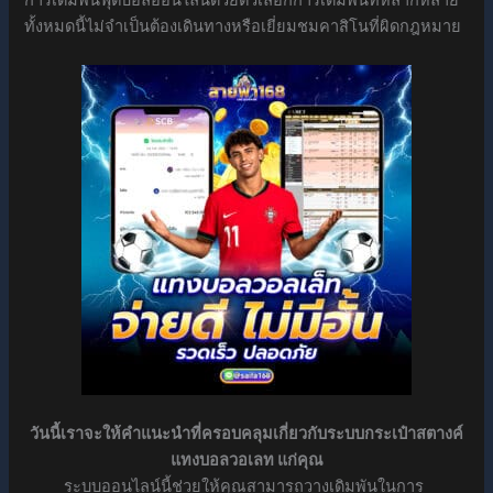
ทั้งหมดนี้ไม่จำเป็นต้องเดินทางหรือเยี่ยมชมคาสิโนที่ผิดกฎหมาย
วันนี้เราจะให้คำแนะนำที่ครอบคลุมเกี่ยวกับระบบกระเป๋าสตางค์
แทงบอลวอเลท แก่คุณ
ระบบออนไลน์นี้ช่วยให้คุณสามารถวางเดิมพันในการ