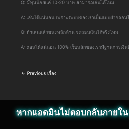
Q: มีทุนน้อยแค่ 10-20 บาท สามารถเล่นได้ไหม
A: เล่นได้แน่นอน เพราะระบบของเราเป็นแบบฝากถอนไม่มีขั
Q: ถ้าเล่นแล้วชนะหลักล้าน จะถอนเงินได้จริงไหม
A: ถอนได้แน่นอน 100% เว็บหลักของเรามีฐานการเงินท
←
Previous เรื่อง
หากแอดมินไม่ตอบกลับภายใน 3