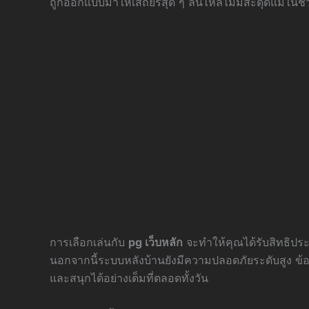
ถูกออกแบบมาให้เสถียรสุด ๆ ลื่นไหลไม่มีสะดุดแม้ในช
การเลือกเล่นกับ
pg เว็บหลัก
จะทำให้คุณได้รับสิทธิประ
นอกจากนี้ระบบหลังบ้านยังมีความปลอดภัยระดับสูง ข
และสนุกได้อย่างเต็มที่ตลอดทั้งวัน