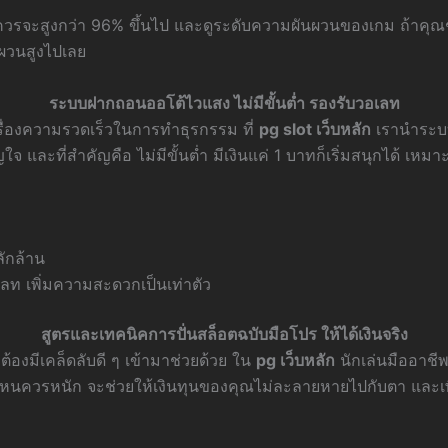
่งควรจะสูงกว่า 96% ขึ้นไป และดูระดับความผันผวนของเกม ถ้าค
นผวนสูงไปเลย
ระบบฝากถอนออโต้ไวแสง ไม่มีขั้นต่ำ รองรับวอเลท
้นเรื่องความรวดเร็วในการทำธุรกรรม ที่
pg slot เว็บหลัก
เรานำระบบ
ญใจ และที่สำคัญคือ ไม่มีขั้นต่ำ มีเงินแค่ 1 บาทก็เริ่มสนุกได้ เ
ลักล้าน
ลท เพิ่มความสะดวกเป็นเท่าตัว
สูตรและเทคนิคการปั่นสล็อตฉบับมือโปร ให้ได้เงินจริง
 ต้องมีเคล็ดลับดี ๆ เข้ามาช่วยด้วย ใน
pg เว็บหลัก
นักเล่นมืออาชี
ควรหนัก จะช่วยให้เงินทุนของคุณไม่ละลายหายไปกับตา และเพิ่