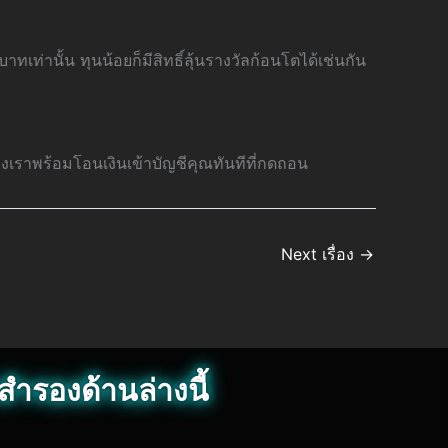
ท่านั้น ทุนน้อยก็มีสิทธิ์ลุ้นรางวัลก้อนโตได้เช่นกัน
เราพร้อมโอนเงินเข้าบัญชีคุณทันทีที่กดถอน
Next เรื่อง
→
ำรองด้านล่างนี้