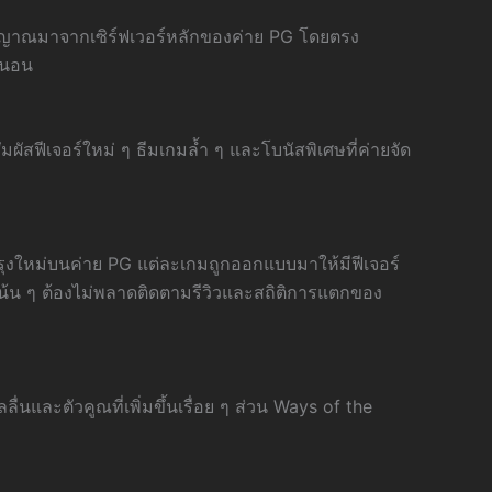
สัญญาณมาจากเซิร์ฟเวอร์หลักของค่าย PG โดยตรง
น่นอน
ผัสฟีเจอร์ใหม่ ๆ ธีมเกมล้ำ ๆ และโบนัสพิเศษที่ค่ายจัด
รุงใหม่บนค่าย PG แต่ละเกมถูกออกแบบมาให้มีฟีเจอร์
กเน้น ๆ ต้องไม่พลาดติดตามรีวิวและสถิติการแตกของ
และตัวคูณที่เพิ่มขึ้นเรื่อย ๆ ส่วน Ways of the