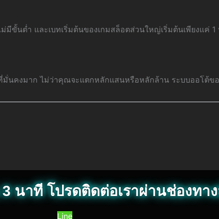
้นต่ำ และเบทเริ่มต้นของเกมสล็อตส่วนใหญ่เริ่มต้นเพียงแค่ 1 บาทเ
ี่มั่นคงมาก ไม่ว่าคุณจะแตกหลักแสนหรือหลักล้าน ระบบออโต้ของ
 นาที โปรดติดต่อเราผ่านช่องทางส
Line