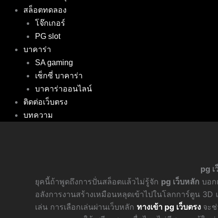
สล็อตทดลอง
โจ๊กเกอร์
PG slot
บาคาร่า
SA gaming
เซ็กซี่ บาคาร่า
บาคาร่าออนไลน์
ติดต่อเว็บตรง
บทความ
pg เ
ยุคนี้ถ้าพูดถึงการปั่นสล็อตแล้วไม่รู้จัก
pg เว็บหลัก
บอกเล
อลังการงานสร้างเหมือนหลุดเข้าไปในโลกการ์ตูน 3D แถม
เล่น การเลือกเล่นผ่านเว็บหลัก
ทางเข้า
pg เว็บตรง
จะช่