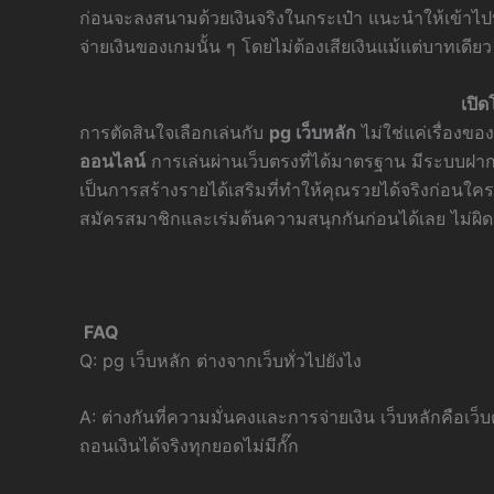
ก่อนจะลงสนามด้วยเงินจริงในกระเป๋า แนะนำให้เข้าไ
จ่ายเงินของเกมนั้น ๆ โดยไม่ต้องเสียเงินแม้แต่บาทเดียว
เปิด
การตัดสินใจเลือกเล่นกับ
pg เว็บหลัก
ไม่ใช่แค่เรื่องข
ออนไลน์
การเล่นผ่านเว็บตรงที่ได้มาตรฐาน มีระบบฝาก
เป็นการสร้างรายได้เสริมที่ทำให้คุณรวยได้จริงก่อน
สมัครสมาชิกและเร่มต้นความสนุกกันก่อนได้เลย ไม่ผิ
FAQ
Q: pg เว็บหลัก ต่างจากเว็บทั่วไปยังไง
A: ต่างกันที่ความมั่นคงและการจ่ายเงิน เว็บหลักคือเ
ถอนเงินได้จริงทุกยอดไม่มีกั๊ก