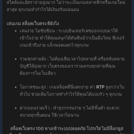
สไตล์และอัตราจ่ายสูงมาก ไม่ว่าจะเป็นเกมคลาสสิกหรือเกมใหม่
ล่าสุด ทุกเกมทำกำไรได้เงินจริงแน่นอน
เล่นเกม สล็อตเว็บตรง ดียังไง
เล่นง่าย ไม่ซับซ้อน : ระบบอินเทอร์เฟซออกแบบมาให้
เข้าใจง่าย ทำให้คุณสนุกได้ทันทีแม้ว่าเป็นมือใหม่ ฟีเจอร์
เกมเข้าถึงง่าย แจ็กพอตแตกไวทุกเกม
รวมทุกค่ายดัง : ไม่ต้องเสียเวลาไปหลายที่ หรือสลับหลาย
บัญชีให้ยุ่งยาก เว็บตรงของเรารวมครบทุกค่ายที่คุณ
ต้องการในเว็บเดียว
โอกาสชนะสูง : เกมสล็อตที่นี่แตกง่าย ค่า
RTP
สูงกว่าเว็บ
ทั่วไป ช่วยเพิ่มโอกาสทำกำไรให้คุณได้แบบรัว ๆ ทุกเกม
ฝากถอนรวดเร็ว : ทำธุรกรรมง่าย ๆ ไม่มีขั้นต่ำ สะดวก
สบายทุกขั้นตอน ใช้เวลาไม่นาน
สล็อตเว็บตรง 100 ทางเข้าระบบปลอดภัย โปร่งใส ไม่มีล็อกยูส