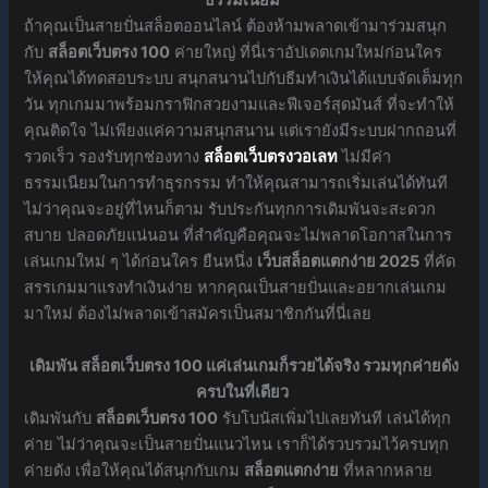
ธรรมเนียม
ถ้าคุณเป็นสายปั่นสล็อตออนไลน์ ต้องห้ามพลาดเข้ามาร่วมสนุก
กับ
สล็อตเว็บตรง 100
ค่ายใหญ่ ที่นี่เราอัปเดตเกมใหม่ก่อนใคร
ให้คุณได้ทดสอบระบบ สนุกสนานไปกับธีมทำเงินได้แบบจัดเต็มทุก
วัน ทุกเกมมาพร้อมกราฟิกสวยงามและฟีเจอร์สุดมันส์
ที่จะทำให้
คุณติดใจ ไม่เพียงแค่ความสนุกสนาน แต่เรายังมีระบบฝากถอนที่
รวดเร็ว รองรับทุกช่องทาง
สล็อตเว็บตรงวอเลท
ไม่มีค่า
ธรรมเนียมในการทำธุรกรรม ทำให้คุณสามารถเริ่มเล่นได้ทันที
ไม่ว่าคุณจะอยู่ที่ไหนก็ตาม รับประกันทุกการเดิมพันจะสะดวก
สบาย
ปลอดภัยแน่นอน ที่สำคัญคือคุณจะไม่พลาดโอกาสในการ
เล่นเกมใหม่
ๆ ได้ก่อนใคร ยืนหนึ่ง
เว็บสล็อตแตกง่าย 2025
ที่คัด
สรรเกมมาแรงทำเงินง่าย หากคุณเป็นสายปั่นและอยากเล่นเกม
มาใหม่ ต้องไม่พลาดเข้าสมัครเป็นสมาชิกกันที่นี่เลย
เดิมพัน สล็อตเว็บตรง 100 แค่เล่นเกมก็รวยได้จริง รวมทุกค่ายดัง
ครบในที่เดียว
เดิมพันกับ
สล็อตเว็บตรง 100
รับโบนัสเพิ่มไปเลยทันที เล่นได้ทุก
ค่าย ไม่ว่าคุณจะเป็นสายปั่นแนวไหน เราก็ได้รวบรวมไว้ครบทุก
ค่ายดัง
เพื่อให้คุณได้สนุกกับเกม
สล็อตแตกง่าย
ที่หลากหลาย