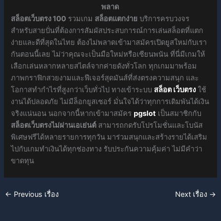
พลาด
สล็อตเว็บตรง 100
รวมเกม
สล็อตแตกง่าย
บริการครบวงจร
สำหรับสายปั่นที่ต้องการสัมผัสประสบการณ์การเล่นสล็อตที่แตก
ง่ายและดีที่สุดในไทย ต้องไม่พลาดเข้ามาสมัครเปิดยูสใหม่กับเรา
กันตอนนี้เลย ไม่ว่าคุณจะเป็นมือใหม่หรือเซียนพนัน ที่นี่มีเกมให้
เลือกเล่นหลากหลายสไตล์จากค่ายดังทั่วโลก ทุกเกมมาพร้อม
ภาพกราฟิกสวยงามและฟีเจอร์สุดมันส์ที่ส่งตรงความสนุก และ
โอกาสทำกำไรที่สูงกว่าเว็บทั่วไป ทางเข้าระบบ
สล็อต เว็บตรง
ใช้
งานได้ปลอดภัย ไม่มีล็อกยูสเซอร์ มั่นใจได้ว่าทุกการเดิมพันได้เงิน
จริงแน่นอน นอกจากนี้หากเข้ามาสมัคร
pgslot
เป็นสมาชิกกับ
สล็อตเว็บตรงไม่ผ่านเอเย่นต์
สามารถกดรับโปรโมชั่นและโบนัส
พิเศษฟรีได้หลายรายการทุกวัน มาร่วมสนุกและสร้างรายได้เสริม
ไปกับเกมทำเงินได้ทุกช่องทาง รับประกันความคุ้มค่า ไม่มีคำว่า
ขาดทุน
←
Previous เรื่อง
Next เรื่อง
→