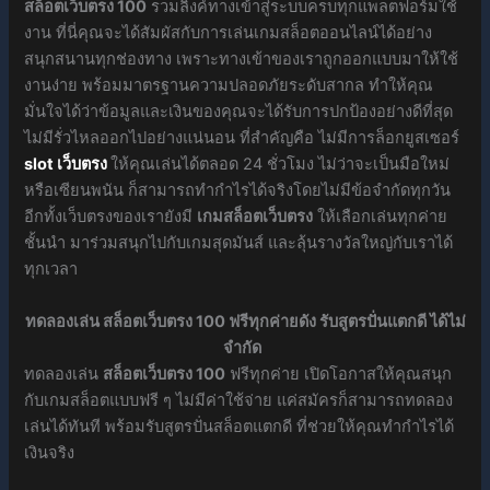
สล็อตเว็บตรง
100
รวมลิ้งค์ทางเข้าสู่ระบบครบทุกแพลตฟอร์มใช้
งาน ที่นี่คุณจะได้สัมผัสกับการเล่นเกมสล็อตออนไลน์ได้อย่าง
สนุกสนานทุกช่องทาง เพราะทางเข้าของเราถูกออกแบบมาให้ใช้
งานง่าย
พร้อมมาตรฐานความปลอดภัยระดับสากล ทำให้คุณ
มั่นใจได้ว่าข้อมูลและเงินของคุณจะได้รับการปกป้องอย่างดีที่สุด
ไม่มีรั่วไหลออกไปอย่างแน่นอน ที่สำคัญคือ ไม่มีการล็อกยูสเซอร์
slot
เว็บตรง
ให้คุณเล่นได้ตลอด
24
ชั่วโมง ไม่ว่าจะเป็นมือใหม่
หรือเซียนพนัน ก็สามารถทำกำไรได้จริงโดยไม่มีข้อจำกัดทุกวัน
อีกทั้งเว็บตรงของเรายังมี
เกมสล็อตเว็บตรง
ให้เลือกเล่นทุกค่าย
ชั้นนำ มาร่วมสนุกไปกับเกมสุดมันส์
และลุ้นรางวัลใหญ่กับเราได้
ทุกเวลา
ทดลองเล่น สล็อตเว็บตรง 100 ฟรีทุกค่ายดัง รับสูตรปั่นแตกดี ได้ไม่
จำกัด
ทดลองเล่น
สล็อตเว็บตรง
100
ฟรีทุกค่าย เปิดโอกาสให้คุณสนุก
กับเกมสล็อตแบบฟรี
ๆ
ไม่มีค่าใช้จ่าย แค่สมัครก็สามารถทดลอง
เล่นได้ทันที พร้อมรับสูตรปั่นสล็อตแตกดี ที่ช่วยให้คุณทำกำไรได้
เงินจริง